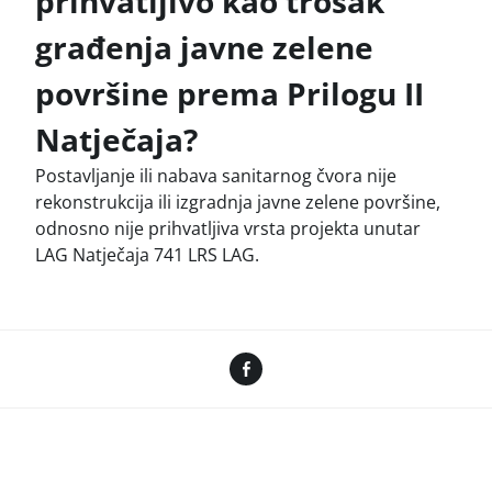
prihvatljivo kao trošak
građenja javne zelene
površine prema Prilogu II
Natječaja?
Postavljanje ili nabava sanitarnog čvora nije
rekonstrukcija ili izgradnja javne zelene površine,
odnosno nije prihvatljiva vrsta projekta unutar
LAG Natječaja 741 LRS LAG.
Facebook