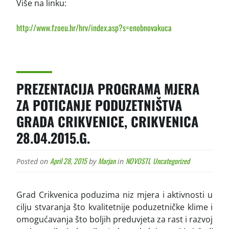
Više na linku:
http://www.fzoeu.hr/hrv/index.asp?s=enobnovakuca
PREZENTACIJA PROGRAMA MJERA
ZA POTICANJE PODUZETNIŠTVA
GRADA CRIKVENICE, CRIKVENICA
28.04.2015.G.
April 28, 2015
Marjan
NOVOSTI
Uncategorized
Posted on
by
in
,
Grad Crikvenica poduzima niz mjera i aktivnosti u
cilju stvaranja što kvalitetnije poduzetničke klime i
omogućavanja što boljih preduvjeta za rast i razvoj