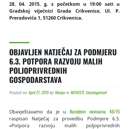
28. 04. 2015. g. s početkom u 19:00 sati u
Gradskoj vijećnici Grada Crikvenice, Ul. P.
Preradovića 1, 51260 Crikvenica.
OBJAVLJEN NATJEČAJ ZA PODMJERU
6.3. POTPORA RAZVOJU MALIH
POLJOPRIVREDNIH
GOSPODARSTAVA
April 27, 2015
Marjan
NOVOSTI
Uncategorized
Posted on
by
in
,
Narodnim novinama 46/15
Obavještavamo da je u
raspisan Natječaj za provedbu Podmjere 6.3.
»Potpora razvoju malih poljoprivrednih