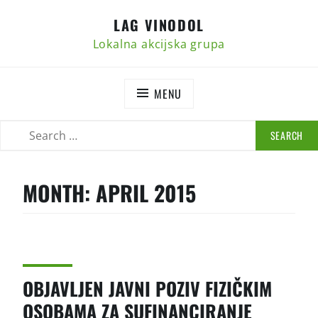
Skip
LAG VINODOL
to
content
Lokalna akcijska grupa
MENU
SEARCH
SEARCH
FOR:
MONTH:
APRIL 2015
OBJAVLJEN JAVNI POZIV FIZIČKIM
OSOBAMA ZA SUFINANCIRANJE