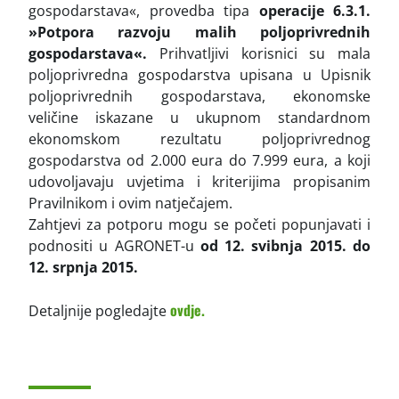
gospodarstava«, provedba tipa
operacije 6.3.1.
»Potpora razvoju malih poljoprivrednih
gospodarstava«.
Prihvatljivi korisnici su mala
poljoprivredna gospodarstva upisana u Upisnik
poljoprivrednih gospodarstava, ekonomske
veličine iskazane u ukupnom standardnom
ekonomskom rezultatu poljoprivrednog
gospodarstva od 2.000 eura do 7.999 eura, a koji
udovoljavaju uvjetima i kriterijima propisanim
Pravilnikom i ovim natječajem.
Zahtjevi za potporu mogu se početi popunjavati i
podnositi u AGRONET-u
od 12. svibnja 2015. do
12. srpnja 2015.
ovdje.
Detaljnije pogledajte