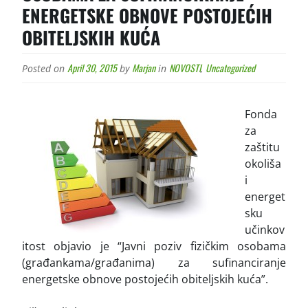
ENERGETSKE OBNOVE POSTOJEĆIH
OBITELJSKIH KUĆA
April 30, 2015
Marjan
NOVOSTI
Uncategorized
Posted on
by
in
,
Fonda
za
zaštitu
okoliša
i
energet
sku
učinkov
itost objavio je “Javni poziv fizičkim osobama
(građankama/građanima) za sufinanciranje
energetske obnove postojećih obiteljskih kuća”.