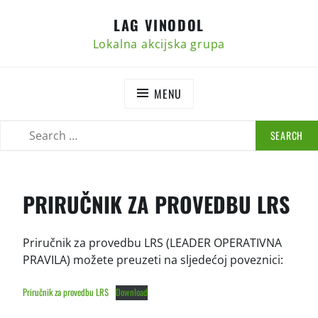
Skip
LAG VINODOL
to
content
Lokalna akcijska grupa
MENU
SEARCH
SEARCH
FOR:
PRIRUČNIK ZA PROVEDBU LRS
Priručnik za provedbu LRS (LEADER OPERATIVNA
PRAVILA) možete preuzeti na sljedećoj poveznici:
Priručnik za provedbu LRS
Download