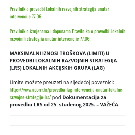
Pravilnik o provedbi Lokalnih razvojnih strategija unutar
intervencije 77.06.
Pravilnik o izmjenama i dopunama Pravilnika o provedbi Lokalnih
razvojnih strategija unutar intervencije 77.06.
MAKSIMALNI IZNOSI TROŠKOVA (LIMITI) U
PROVEDBI LOKALNIH RAZVOJNIH STRATEGIJA
(LRS) LOKALNIH AKCIJSKIH GRUPA (LAG)
Limite možete preuzeti na sljedećoj poveznici:
https://www.apprrr.hr/provedba-lag-intervencija-unutar-lokalne-
razvojne-strategije-lrs/
pod
Dokumentacija za
provedbu LRS od 25. studenog 2025. – VAŽEĆA
.
POST