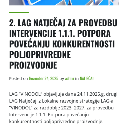
2. LAG NATJEČAJ ZA PROVEDBU
INTERVENCIJE 1.1.1. POTPORA
POVEĆANJU KONKURENTNOSTI
POLJOPRIVREDNE
PROIZVODNJE
November 24, 2025
admin
NATJEČAJI
Posted on
by
in
LAG “VINODOL” objavljuje dana 24.11.2025.g. drugi
LAG Natječaj iz Lokalne razvojne strategije LAG-a
“VINODOL” za razdoblje 2023.-2027. za provedbu
Intervencije 1.1.1. Potpora povećanju
konkurentnosti poljoprivredne proizvodnje.