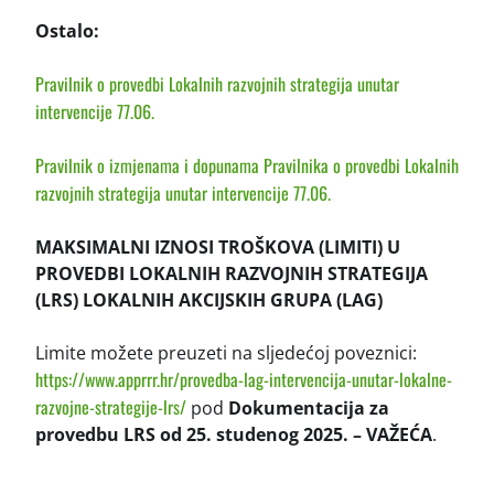
Ostalo:
Pravilnik o provedbi Lokalnih razvojnih strategija unutar
intervencije 77.06.
Pravilnik o izmjenama i dopunama Pravilnika o provedbi Lokalnih
razvojnih strategija unutar intervencije 77.06.
MAKSIMALNI IZNOSI TROŠKOVA (LIMITI) U
PROVEDBI LOKALNIH RAZVOJNIH STRATEGIJA
(LRS) LOKALNIH AKCIJSKIH GRUPA (LAG)
Limite možete preuzeti na sljedećoj poveznici:
https://www.apprrr.hr/provedba-lag-intervencija-unutar-lokalne-
razvojne-strategije-lrs/
pod
Dokumentacija za
provedbu LRS od 25. studenog 2025. – VAŽEĆA
.