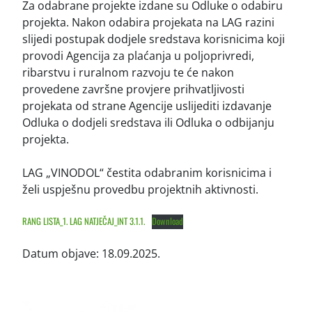
Za odabrane projekte izdane su Odluke o odabiru
projekta. Nakon odabira projekata na LAG razini
slijedi postupak dodjele sredstava korisnicima koji
provodi Agencija za plaćanja u poljoprivredi,
ribarstvu i ruralnom razvoju te će nakon
provedene završne provjere prihvatljivosti
projekata od strane Agencije uslijediti izdavanje
Odluka o dodjeli sredstava ili Odluka o odbijanju
projekta.
LAG „VINODOL“ čestita odabranim korisnicima i
želi uspješnu provedbu projektnih aktivnosti.
RANG LISTA_1. LAG NATJEČAJ_INT 3.1.1.
Download
Datum objave: 18.09.2025.