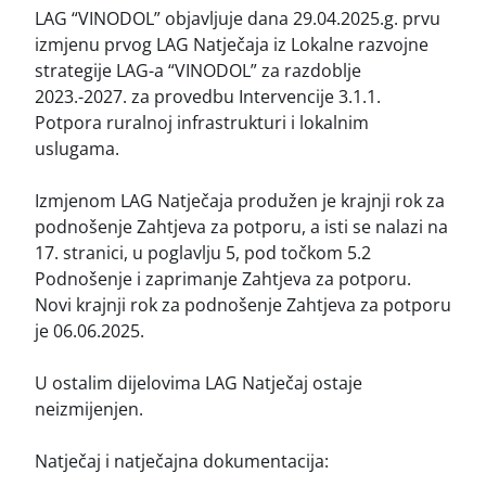
LAG “VINODOL” objavljuje dana 29.04.2025.g. prvu
izmjenu prvog LAG Natječaja iz Lokalne razvojne
strategije LAG-a “VINODOL” za razdoblje
2023.-2027. za provedbu Intervencije 3.1.1.
Potpora ruralnoj infrastrukturi i lokalnim
uslugama.
Izmjenom LAG Natječaja produžen je krajnji rok za
podnošenje Zahtjeva za potporu, a isti se nalazi na
17. stranici, u poglavlju 5, pod točkom 5.2
Podnošenje i zaprimanje Zahtjeva za potporu.
Novi krajnji rok za podnošenje Zahtjeva za potporu
je 06.06.2025.
U ostalim dijelovima LAG Natječaj ostaje
neizmijenjen.
Natječaj i natječajna dokumentacija: