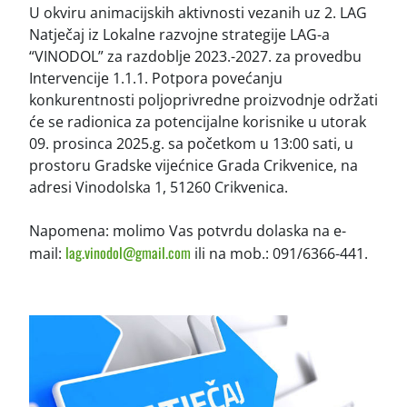
U okviru animacijskih aktivnosti vezanih uz 2. LAG
Natječaj iz Lokalne razvojne strategije LAG-a
“VINODOL” za razdoblje 2023.-2027. za provedbu
Intervencije 1.1.1. Potpora povećanju
konkurentnosti poljoprivredne proizvodnje održati
će se radionica za potencijalne korisnike u utorak
09. prosinca 2025.g. sa početkom u 13:00 sati, u
prostoru Gradske vijećnice Grada Crikvenice, na
adresi Vinodolska 1, 51260 Crikvenica.
Napomena: molimo Vas potvrdu dolaska na e-
lag.vinodol@gmail.com
mail:
ili na mob.: 091/6366-441.