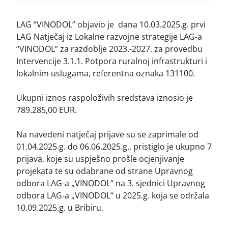
LAG “VINODOL” objavio je dana 10.03.2025.g. prvi
LAG Natječaj iz Lokalne razvojne strategije LAG-a
“VINODOL” za razdoblje 2023.-2027. za provedbu
Intervencije 3.1.1. Potpora ruralnoj infrastrukturi i
lokalnim uslugama, referentna oznaka 131100.
Ukupni iznos raspoloživih sredstava iznosio je
789.285,00 EUR.
Na navedeni natječaj prijave su se zaprimale od
01.04.2025.g. do 06.06.2025.g., pristiglo je ukupno 7
prijava, koje su uspješno prošle ocjenjivanje
projekata te su odabrane od strane Upravnog
odbora LAG-a „VINODOL“ na 3. sjednici Upravnog
odbora LAG-a „VINODOL“ u 2025.g. koja se održala
10.09.2025.g. u Bribiru.