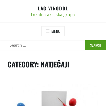
Skip
LAG VINODOL
to
content
Lokalna akcijska grupa
MENU
SEARCH
SEARCH
FOR:
CATEGORY:
NATJEČAJI