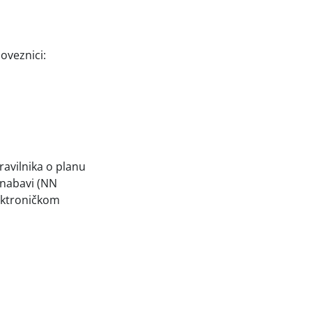
oveznici:
ravilnika o planu
 nabavi (NN
lektroničkom