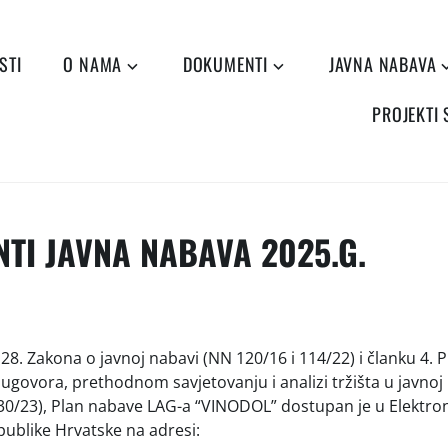
STI
O NAMA
DOKUMENTI
JAVNA NABAVA
PROJEKTI
TI JAVNA NABAVA 2025.G.
28. Zakona o javnoj nabavi (NN 120/16 i 114/22) i članku 4. P
 ugovora, prethodnom savjetovanju i analizi tržišta u javnoj
 30/23), Plan nabave LAG-a “VINODOL” dostupan je u Elektr
ublike Hrvatske na adresi: