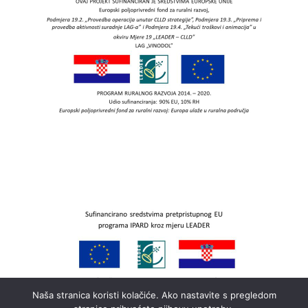
Naša stranica koristi kolačiće. Ako nastavite s pregledom