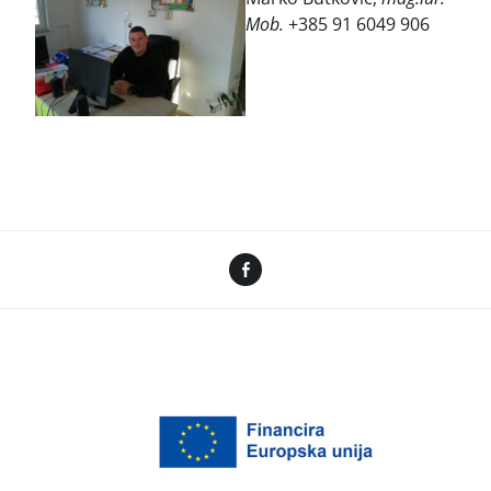
Mob.
+385 91 6049 906
Facebook