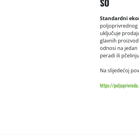
SO
Standardni eko
poljoprivrednog
uključuje prodaj
glavnih proizvod
odnosi na jedan 
peradi ili pčelin
Na slijedećoj po
https://poljoprivreda