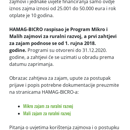
zajmovi i jednake uvjete financiranja samo ovdje
iznos zajma iznosi od 25.001 do 50.000 eura i rok
otplate je 10 godina.
HAMAG-BICRO raspisao je Program Mikro i
Malih zajmovi za ruralni razvoj, a prvi zahtjevi
za zajam podnose se od 1. rujna 2018.
godine.
Programi su otvoreni do 31.12.2020.
godine, a zahtjevi će se uzimati u obradu prema
datumu zaprimanja.
Obrazac zahtjeva za zajam, upute za postupak
prijave i popis potrebne dokumentacije preuzmite
na stranicama HAMAG-BICRO-a:
Mikro zajam za ruralni razvoj
Mali zajam za ruralni razvoj
Pitanja o uvjetima korištenja zajmova i o postupku