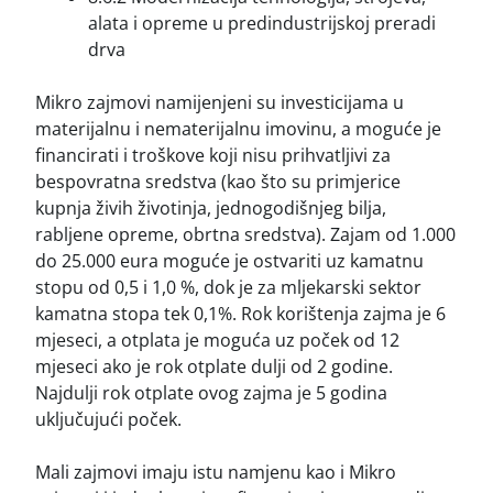
alata i opreme u predindustrijskoj preradi
drva
Mikro zajmovi namijenjeni su investicijama u
materijalnu i nematerijalnu imovinu, a moguće je
financirati i troškove koji nisu prihvatljivi za
bespovratna sredstva (kao što su primjerice
kupnja živih životinja, jednogodišnjeg bilja,
rabljene opreme, obrtna sredstva). Zajam od 1.000
do 25.000 eura moguće je ostvariti uz kamatnu
stopu od 0,5 i 1,0 %, dok je za mljekarski sektor
kamatna stopa tek 0,1%. Rok korištenja zajma je 6
mjeseci, a otplata je moguća uz poček od 12
mjeseci ako je rok otplate dulji od 2 godine.
Najdulji rok otplate ovog zajma je 5 godina
uključujući poček.
Mali zajmovi imaju istu namjenu kao i Mikro