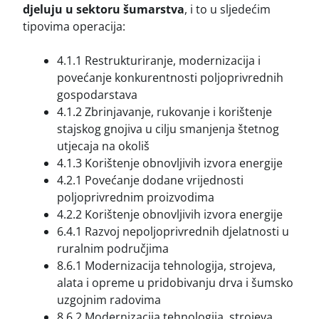
djeluju u sektoru šumarstva
, i to u sljedećim
tipovima operacija:
4.1.1 Restrukturiranje, modernizacija i
povećanje konkurentnosti poljoprivrednih
gospodarstava
4.1.2 Zbrinjavanje, rukovanje i korištenje
stajskog gnojiva u cilju smanjenja štetnog
utjecaja na okoliš
4.1.3 Korištenje obnovljivih izvora energije
4.2.1 Povećanje dodane vrijednosti
poljoprivrednim proizvodima
4.2.2 Korištenje obnovljivih izvora energije
6.4.1 Razvoj nepoljoprivrednih djelatnosti u
ruralnim područjima
8.6.1 Modernizacija tehnologija, strojeva,
alata i opreme u pridobivanju drva i šumsko
uzgojnim radovima
8.6.2 Modernizacija tehnologija, strojeva,