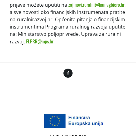
zajmovi.ruralni@hamagbicro.hr
prijave možete uputiti na
,
a sve novosti oko financijskih instrumenata pratite
na ruralnirazvoj.hr. Općenita pitanja o financijskim
instrumentima Programa ruralnog razvoja uputite
na: Ministarstvo poljoprivrede, Uprava za ruralni
FI.PRR@mps.hr
razvoj:
.
Facebook