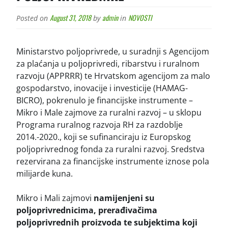
August 31, 2018
admin
NOVOSTI
Posted on
by
in
Ministarstvo poljoprivrede, u suradnji s Agencijom
za plaćanja u poljoprivredi, ribarstvu i ruralnom
razvoju (APPRRR) te Hrvatskom agencijom za malo
gospodarstvo, inovacije i investicije (HAMAG-
BICRO), pokrenulo je financijske instrumente –
Mikro i Male zajmove za ruralni razvoj – u sklopu
Programa ruralnog razvoja RH za razdoblje
2014.-2020., koji se sufinanciraju iz Europskog
poljoprivrednog fonda za ruralni razvoj. Sredstva
rezervirana za financijske instrumente iznose pola
milijarde kuna.
Mikro i Mali zajmovi
namijenjeni su
poljoprivrednicima, prerađivačima
poljoprivrednih proizvoda te subjektima koji