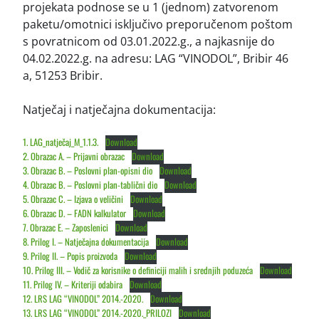
projekata podnose se u 1 (jednom) zatvorenom
paketu/omotnici isključivo preporučenom poštom
s povratnicom od 03.01.2022.g., a najkasnije do
04.02.2022.g. na adresu: LAG “VINODOL”, Bribir 46
a, 51253 Bribir.
Natječaj i natječajna dokumentacija:
1. LAG_natječaj_M_1.1.3.
Download
2. Obrazac A. – Prijavni obrazac
Download
3. Obrazac B. – Poslovni plan-opisni dio
Download
4. Obrazac B. – Poslovni plan-tablični dio
Download
5. Obrazac C. – Izjava o veličini
Download
6. Obrazac D. – FADN kalkulator
Download
7. Obrazac E. – Zaposlenici
Download
8. Prilog I. – Natječajna dokumentacija
Download
9. Prilog II. – Popis proizvoda
Download
10. Prilog III. – Vodič za korisnike o definiciji malih i srednjih poduzeća
Download
11. Prilog IV. – Kriteriji odabira
Download
12. LRS LAG “VINODOL” 2014.-2020.
Download
13. LRS LAG “VINODOL” 2014.-2020._PRILOZI
Download