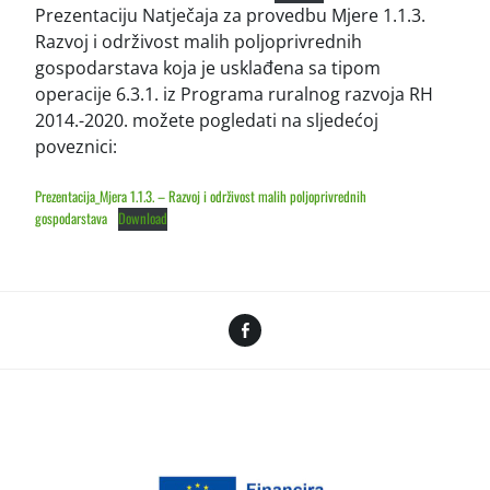
Prezentaciju Natječaja za provedbu Mjere 1.1.3.
Razvoj i održivost malih poljoprivrednih
gospodarstava koja je usklađena sa tipom
operacije 6.3.1. iz Programa ruralnog razvoja RH
2014.-2020. možete pogledati na sljedećoj
poveznici:
Prezentacija_Mjera 1.1.3. – Razvoj i održivost malih poljoprivrednih
gospodarstava
Download
Facebook