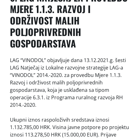
MJERE 1.1.3. RAZVOJ I
ODRŽIVOST MALIH
POLJOPRIVREDNIH
GOSPODARSTAVA
LAG “VINODOL” objavljuje dana 13.12.2021.g. šesti
LAG Natječaj iz Lokalne razvojne strategije LAG-a
“VINODOL” 2014.-2020. za provedbu Mjere 1.1.3.
Razvoj i održivost malih poljoprivrednih
gospodarstava, koja je usklađena sa tipom
operacije 6.3.1. iz Programa ruralnog razvoja RH
2014.-2020.
Ukupni iznos raspoloživih sredstava iznosi
1.132.785,00 HRK. Visina javne potpore po projektu
iznosi 113.278,50 HRK (15.000,00 EUR). Prijave