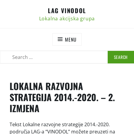
Skip
LAG VINODOL
to
content
Lokalna akcijska grupa
MENU
SEARCH
SEARCH
FOR:
LOKALNA RAZVOJNA
STRATEGIJA 2014.-2020. – 2.
IZMJENA
Tekst Lokalne razvojne strategije 2014.-2020.
područja LAG-a “VINODOL” možete preuzeti na