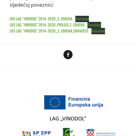
sljedećoj poveznici:
LRS LAG “VINODOL” 2014.-2020._2. IZMJENA
Download
LRS LAG “VINODOL” 2014.-2020._PRILOZI_2. IZMJENA
Download
LRS LAG “VINODOL” 2014.-2020._2. IZMJENA_OBAVIJEST
Download
Facebook