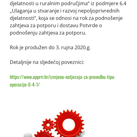
djelatnosti u ruralnim područjima“ iz podmjere 6.4
„Ulaganja u stvaranje i razvoj nepoljoprivrednih
djelatnosti“, koja se odnosi na rok za podnošenje
zahtjeva za potporu i dostavu Potvrde o
podnošenju zahtjeva za potporu.
Rok je produžen do 3. rujna 2020.g.
Detaljnije na sljedećoj poveznici:
https://www.apprrr.hr/izmjena-natjecaja-za-provedbu-tipa-
operacije-6-4-1/