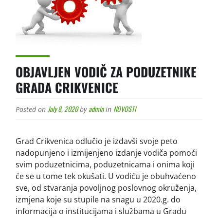
OBJAVLJEN VODIČ ZA PODUZETNIKE
GRADA CRIKVENICE
July 8, 2020
admin
NOVOSTI
Posted on
by
in
Grad Crikvenica odlučio je izdavši svoje peto
nadopunjeno i izmijenjeno izdanje vodiča pomoći
svim poduzetnicima, poduzetnicama i onima koji
će se u tome tek okušati. U vodiču je obuhvaćeno
sve, od stvaranja povoljnog poslovnog okruženja,
izmjena koje su stupile na snagu u 2020.g. do
informacija o institucijama i službama u Gradu