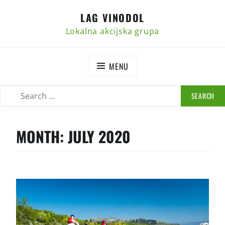
Skip
LAG VINODOL
to
content
Lokalna akcijska grupa
MENU
SEARCH
SEARCH
FOR:
MONTH:
JULY 2020