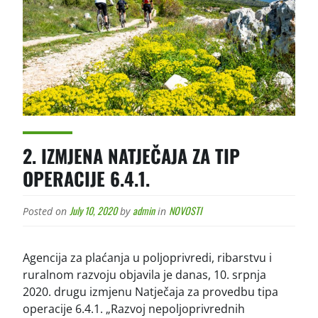
2. IZMJENA NATJEČAJA ZA TIP
OPERACIJE 6.4.1.
July 10, 2020
admin
NOVOSTI
Posted on
by
in
Agencija za plaćanja u poljoprivredi, ribarstvu i
ruralnom razvoju objavila je danas, 10. srpnja
2020. drugu izmjenu Natječaja za provedbu tipa
operacije 6.4.1. „Razvoj nepoljoprivrednih