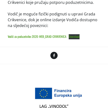
Crikvenici koje pružaju potporu poduzetnicima.
Vodič je moguće fizički podignuti u upravi Grada
Crikvenice, dok je online izdanje Vodiča dostupno
na sljedećoj poveznici:
Vodič-za-poduzetnike-2020-WEB_GRAD-CRIKVENICA
Download
Facebook