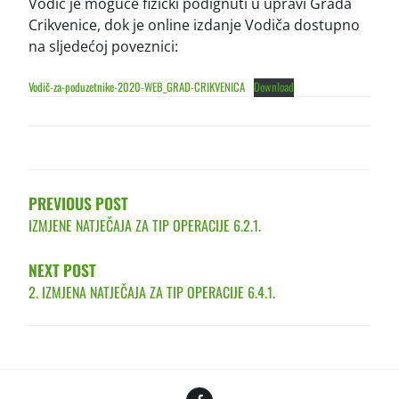
Vodič je moguće fizički podignuti u upravi Grada
Crikvenice, dok je online izdanje Vodiča dostupno
na sljedećoj poveznici:
Vodič-za-poduzetnike-2020-WEB_GRAD-CRIKVENICA
Download
POST
NAVIGATION
PREVIOUS POST
IZMJENE NATJEČAJA ZA TIP OPERACIJE 6.2.1.
NEXT POST
2. IZMJENA NATJEČAJA ZA TIP OPERACIJE 6.4.1.
Facebook