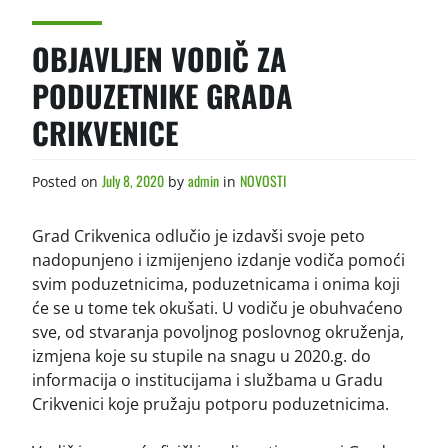
OBJAVLJEN VODIČ ZA
PODUZETNIKE GRADA
CRIKVENICE
July 8, 2020
admin
NOVOSTI
Posted on
by
in
Grad Crikvenica odlučio je izdavši svoje peto
nadopunjeno i izmijenjeno izdanje vodiča pomoći
svim poduzetnicima, poduzetnicama i onima koji
će se u tome tek okušati. U vodiču je obuhvaćeno
sve, od stvaranja povoljnog poslovnog okruženja,
izmjena koje su stupile na snagu u 2020.g. do
informacija o institucijama i službama u Gradu
Crikvenici koje pružaju potporu poduzetnicima.