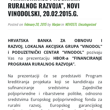
RURALNOG RAZVOJA”, NOVI
VINODOLSKI, 20.02.2015.G.
February 20, 2015
Marjan
NOVOSTI
Uncategorized
Posted on
by
in
,
HRVATSKA BANKA ZA OBNOVU I
RAZVOJ, LOKALNA AKCIJSKA GRUPA “VINODOL”
i PODUZETNIČKI CENTAR “VINODOL”
pozivaju
Vas na prezentaciju
HBOR-a “FINANCIRANJE
PROGRAMA RURALNOG RAZVOJA”.
Na prezentaciji će se predstaviti Program
kreditiranja projekata koji se kandidiraju za
sufinanciranje sredstvima Zajedničke
poljoprivredne i ribarstvene politike, odnosno
sredstvima Europskog poljoprivrednog fonda za
ruralni razvoj, Europskog garancijskog