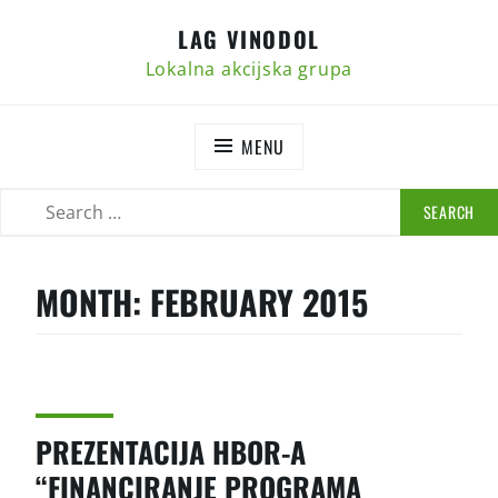
Skip
LAG VINODOL
to
content
Lokalna akcijska grupa
MENU
SEARCH
SEARCH
FOR:
MONTH:
FEBRUARY 2015
PREZENTACIJA HBOR-A
“FINANCIRANJE PROGRAMA