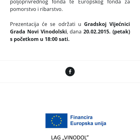
poljoprivrednog fonda te Europskog fonda za
pomorstvo i ribarstvo.
Prezentacija će se održati u
Gradskoj Vijećnici
Grada Novi Vinodolski
, dana
20.02.2015. (petak)
s početkom u 18:00 sati.
Facebook