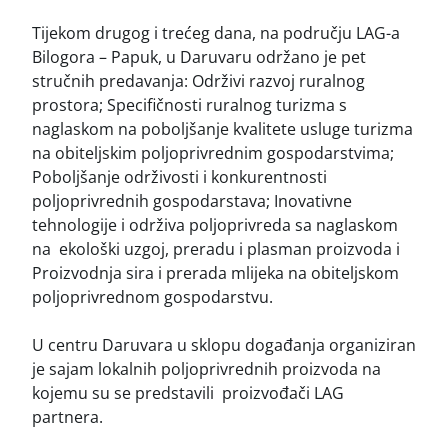
Tijekom drugog i trećeg dana, na području LAG-a
Bilogora – Papuk, u Daruvaru održano je pet
stručnih predavanja: Održivi razvoj ruralnog
prostora; Specifičnosti ruralnog turizma s
naglaskom na poboljšanje kvalitete usluge turizma
na obiteljskim poljoprivrednim gospodarstvima;
Poboljšanje održivosti i konkurentnosti
poljoprivrednih gospodarstava; Inovativne
tehnologije i održiva poljoprivreda sa naglaskom
na ekološki uzgoj, preradu i plasman proizvoda i
Proizvodnja sira i prerada mlijeka na obiteljskom
poljoprivrednom gospodarstvu.
U centru Daruvara u sklopu događanja organiziran
je sajam lokalnih poljoprivrednih proizvoda na
kojemu su se predstavili proizvođači LAG
partnera.