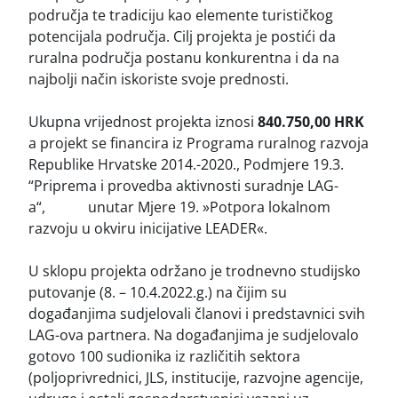
područja te tradiciju kao elemente turističkog
potencijala područja. Cilj projekta je postići da
ruralna područja postanu konkurentna i da na
najbolji način iskoriste svoje prednosti.
Ukupna vrijednost projekta iznosi
840.750,00 HRK
a projekt se financira iz Programa ruralnog razvoja
Republike Hrvatske 2014.-2020., Podmjere 19.3.
“Priprema i provedba aktivnosti suradnje LAG-
a“, unutar Mjere 19. »Potpora lokalnom
razvoju u okviru inicijative LEADER«.
U sklopu projekta održano je trodnevno studijsko
putovanje (8. – 10.4.2022.g.) na čijim su
događanjima sudjelovali članovi i predstavnici svih
LAG-ova partnera. Na događanjima je sudjelovalo
gotovo 100 sudionika iz različitih sektora
(poljoprivrednici, JLS, institucije, razvojne agencije,