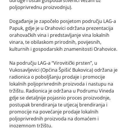
udruge i ostali gospodarstvenici vezani uz
poljoprivrednu proizvodnju).
Događanje je započelo posjetom području LAG-a
Papuk, gdje je u Orahovici održana prezentacija
orahovačkih vina i predstavljanje vina lokalnih
vinara, te obilaskom prirodnih, povijesnih,
kulturnih i gospodarskih znamenitosti Orahovice.
Na području LAG-a “Virovitički prsten”, u
Vukosavljevici (Općina Špišić Bukovica) održana je
radionica o poboljšanju prodaje i promocije
lokalnih poljoprivrednih proizvoda i nastupu na
tržištu. Radionica je održana u Podrumu Vineda
gdje se detaljnije pojasnio proces proizvodnje,
postupak brendiranja te utjecaj brendiranja i
promocije na povećanje prodaje lokalnih
poljoprivrednih proizvoda na domaćem i
inozemnom tržištu.