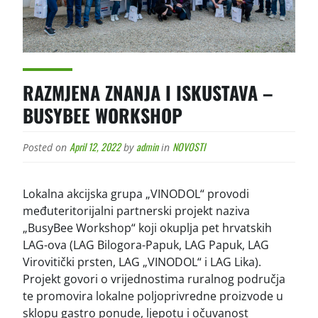
RAZMJENA ZNANJA I ISKUSTAVA –
BUSYBEE WORKSHOP
April 12, 2022
admin
NOVOSTI
Posted on
by
in
Lokalna akcijska grupa „VINODOL“ provodi
međuteritorijalni partnerski projekt naziva
„BusyBee Workshop“ koji okuplja pet hrvatskih
LAG-ova (LAG Bilogora-Papuk, LAG Papuk, LAG
Virovitički prsten, LAG „VINODOL“ i LAG Lika).
Projekt govori o vrijednostima ruralnog područja
te promovira lokalne poljoprivredne proizvode u
sklopu gastro ponude, ljepotu i očuvanost