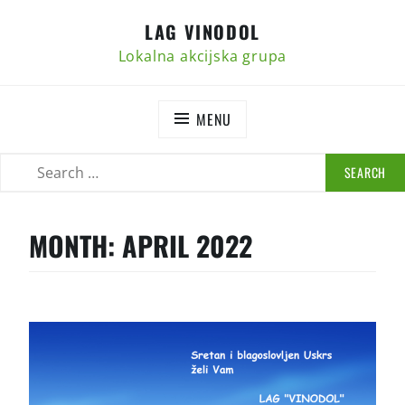
Skip
LAG VINODOL
to
content
Lokalna akcijska grupa
MENU
SEARCH
SEARCH
FOR:
MONTH:
APRIL 2022