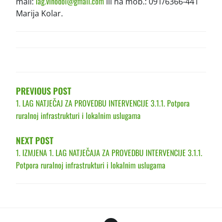
lag.vinodol@gmail.com
mail:
ili na mob.: 091/6366-441
Marija Kolar.
POST
NAVIGATION
PREVIOUS POST
1. LAG NATJEČAJ ZA PROVEDBU INTERVENCIJE 3.1.1. Potpora
ruralnoj infrastrukturi i lokalnim uslugama
NEXT POST
1. IZMJENA 1. LAG NATJEČAJA ZA PROVEDBU INTERVENCIJE 3.1.1.
Potpora ruralnoj infrastrukturi i lokalnim uslugama