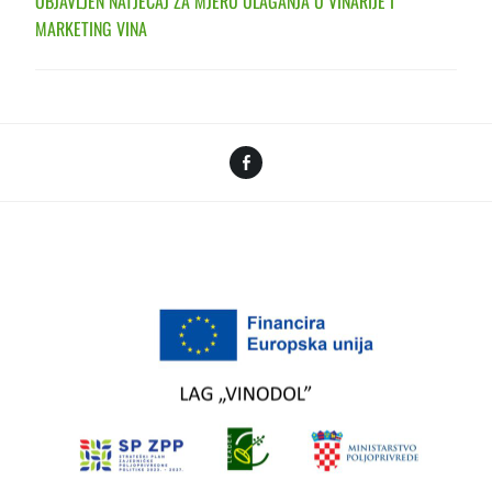
OBJAVLJEN NATJEČAJ ZA MJERU ULAGANJA U VINARIJE I
MARKETING VINA
Facebook