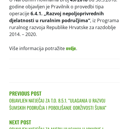
godine objavljen je Pravilnik o provedbi tipa
operacije
6.4.1. „Razvoj nepoljoprivrednih
djelatnosti u ruralnim područjima“
, iz Programa
ruralnog razvoja Republike Hrvatske za razdoblje
2014. – 2020.
ovdje
Više informacija potražite
.
POST
NAVIGATION
PREVIOUS POST
OBJAVLJEN NATJEČAJ ZA T.O. 8.5.1. “ULAGANJA U RAZVOJ
ŠUMSKIH PODRUČJA I POBOLJŠANJE ODRŽIVOSTI ŠUMA”
NEXT POST