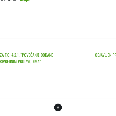
N
ZA T.O. 4.2.1. “POVEĆANJE DODANE
OBJAVLJEN PRA
PRIVREDNIM PROIZVODIMA”
Facebook