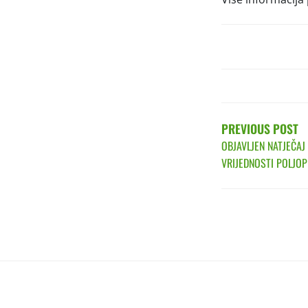
POST
NAVIGATIO
PREVIOUS POST
OBJAVLJEN NATJEČAJ 
VRIJEDNOSTI POLJO