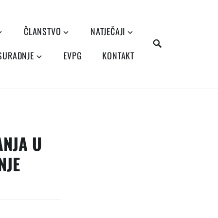
ČLANSTVO
NATJEČAJI
SEARCH
 SURADNJE
EVPG
KONTAKT
ANJA U
NJE