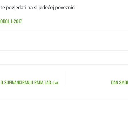
e pogledati na slijedećoj poveznici:
NODOL 1-2017
N
 O SUFINANCIRANJU RADA LAG-ova
DAN SMOKA