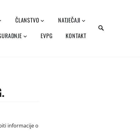
ČLANSTVO
NATJEČAJI
SEARCH
 SURADNJE
EVPG
KONTAKT
.
iti informacije o