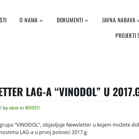
STI
O NAMA
DOKUMENTI
JAVNA NABAVA
PROJEKTI
ETTER LAG-A “VINODOL” U 2017.G
17
admin
NOVOSTI
by
in
 grupa “VINODOL”, objavljuje Newsletter u kojem možete dob
vnostima LAG-a u prvoj polovici 2017.g.