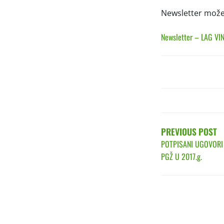
Newsletter možet
Newsletter – LAG VI
POST
NAVIGATIO
PREVIOUS POST
POTPISANI UGOVORI
PGŽ U 2017.g.