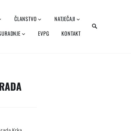
ČLANSTVO
NATJEČAJI
SEARCH
 SURADNJE
EVPG
KONTAKT
 RADA
 Grada Krka