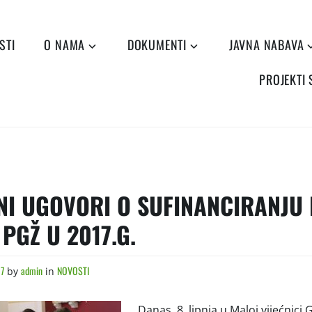
STI
O NAMA
DOKUMENTI
JAVNA NABAVA
PROJEKTI
NI UGOVORI O SUFINANCIRANJU
PGŽ U 2017.G.
17
admin
NOVOSTI
by
in
Danas, 8. lipnja u Maloj vijećnici