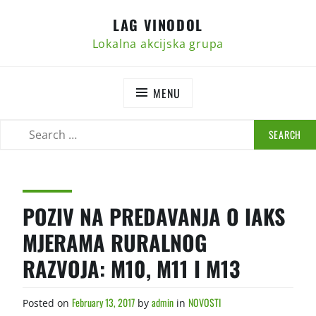
Skip
LAG VINODOL
to
content
Lokalna akcijska grupa
MENU
SEARCH
SEARCH
FOR:
POZIV NA PREDAVANJA O IAKS
MJERAMA RURALNOG
RAZVOJA: M10, M11 I M13
February 13, 2017
admin
NOVOSTI
Posted on
by
in