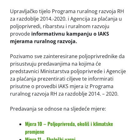
Upravljačko tijelo Programa ruralnog razvoja RH
za razdoblje 2014.-2020. i Agencija za plaćanja u
poljoprivredi, ribarstvu i ruralnom razvoju
provode
informativnu kampanju o IAKS
mjerama ruralnog razvoja.
Pozivamo sve zainteresirane poljoprivrednike da
prisustvuju predavanjima na kojima će
predstavnici Ministarstva poljoprivrede i Agencije
za plaćanja prezentirati ciljeve te informirati
prisutne o provedbi IAKS mjera iz Programa
ruralnog razvoja RH za razdoblje 2014. – 2020.
Predavanja se odnose na sljedeće mjere:
Mjera 10 – Poljoprivreda, okoliš i klimatske
promjene
Mjera 11 – Ekološki uzgoj