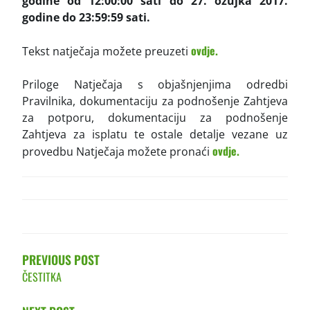
godine od 12:00:00 sati do 27. ožujka 2017.
godine do 23:59:59 sati.
ovdje.
Tekst natječaja možete preuzeti
Priloge Natječaja s objašnjenjima odredbi
Pravilnika, dokumentaciju za podnošenje Zahtjeva
za potporu, dokumentaciju za podnošenje
Zahtjeva za isplatu te ostale detalje vezane uz
ovdje.
provedbu Natječaja možete pronaći
POST
NAVIGATION
PREVIOUS POST
ČESTITKA