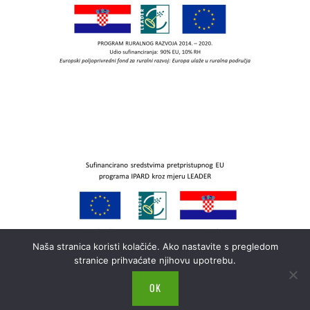
Naša stranica koristi kolačiće. Ako nastavite s pregledom
stranice prihvaćate njihovu upotrebu.
OK