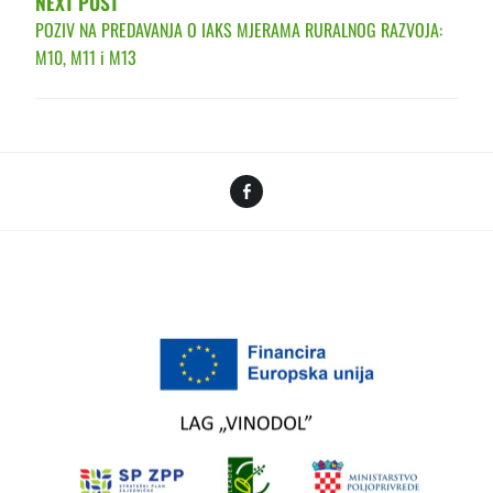
NEXT POST
POZIV NA PREDAVANJA O IAKS MJERAMA RURALNOG RAZVOJA:
M10, M11 i M13
Facebook