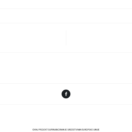
N
Facebook