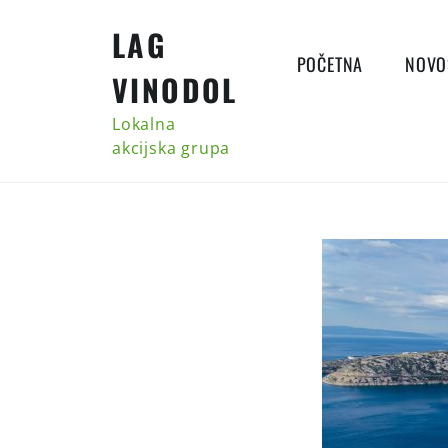
Skip
LAG
to
content
POČETNA
NOVO
VINODOL
Lokalna
akcijska grupa