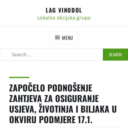
Skip
LAG VINODOL
to
content
Lokalna akcijska grupa
MENU
SEARCH
SEARCH
FOR:
ZAPOČELO PODNOŠENJE
ZAHTJEVA ZA OSIGURANJE
USJEVA, ŽIVOTINJA I BILJAKA U
OKVIRU PODMJERE 17.1.