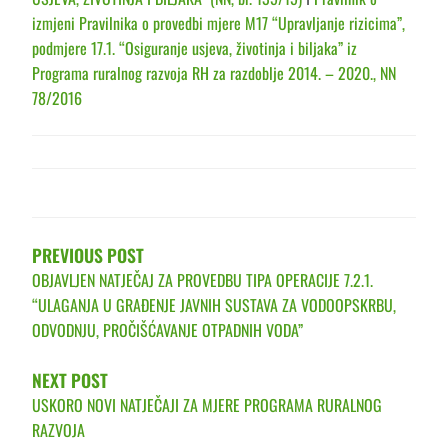
izmjeni Pravilnika o provedbi mjere M17 “Upravljanje rizicima”,
podmjere 17.1. “Osiguranje usjeva, životinja i biljaka” iz
Programa ruralnog razvoja RH za razdoblje 2014. – 2020., NN
78/2016
POST
NAVIGATION
PREVIOUS POST
OBJAVLJEN NATJEČAJ ZA PROVEDBU TIPA OPERACIJE 7.2.1.
“ULAGANJA U GRAĐENJE JAVNIH SUSTAVA ZA VODOOPSKRBU,
ODVODNJU, PROČIŠĆAVANJE OTPADNIH VODA”
NEXT POST
USKORO NOVI NATJEČAJI ZA MJERE PROGRAMA RURALNOG
RAZVOJA