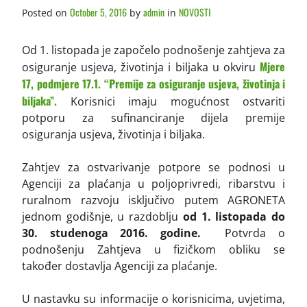
October 5, 2016
admin
NOVOSTI
Posted on
by
in
Od 1. listopada je započelo podnošenje zahtjeva za
Mjere
osiguranje usjeva, životinja i biljaka u okviru
17, podmjere 17.1. “Premije za osiguranje usjeva, životinja i
biljaka”.
Korisnici imaju mogućnost ostvariti
potporu za sufinanciranje dijela premije
osiguranja usjeva, životinja i biljaka.
Zahtjev za ostvarivanje potpore se podnosi u
Agenciji za plaćanja u poljoprivredi, ribarstvu i
ruralnom razvoju isključivo putem AGRONETA
jednom godišnje, u razdoblju
od 1. listopada do
30. studenoga 2016. godine.
Potvrda o
podnošenju Zahtjeva u fizičkom obliku se
također dostavlja Agenciji za plaćanje.
U nastavku su informacije o korisnicima, uvjetima,