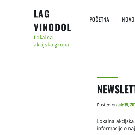
Skip
LAG
to
content
POČETNA
NOVO
VINODOL
Lokalna
akcijska grupa
NEWSLET
July 19, 20
Posted on
Lokalna akcijska
informacije o na