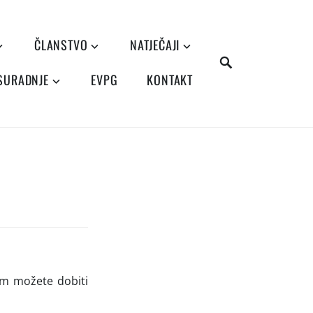
ČLANSTVO
NATJEČAJI
SEARCH
 SURADNJE
EVPG
KONTAKT
jem možete dobiti