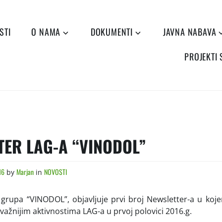
STI
O NAMA
DOKUMENTI
JAVNA NABAVA
PROJEKTI
TER LAG-A “VINODOL”
16
Marjan
NOVOSTI
by
in
 grupa “VINODOL”, objavljuje prvi broj Newsletter-a u ko
jvažnijim aktivnostima LAG-a u prvoj polovici 2016.g.