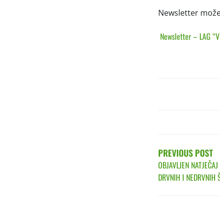
Newsletter možet
Newsletter – LAG “
POST
NAVIGATIO
PREVIOUS POST
OBJAVLJEN NATJEČAJ
DRVNIH I NEDRVNIH