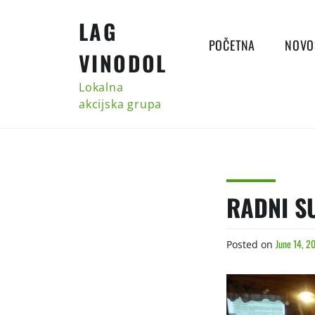
Skip
LAG
to
content
POČETNA
NOVO
VINODOL
Lokalna
akcijska grupa
RADNI SU
June 14, 2
Posted on