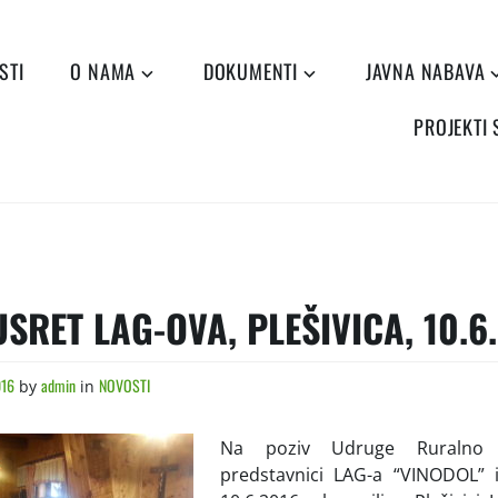
STI
O NAMA
DOKUMENTI
JAVNA NABAVA
PROJEKTI
SRET LAG-OVA, PLEŠIVICA, 10.6.
016
admin
NOVOSTI
by
in
Na poziv Udruge Ruralno s
predstavnici LAG-a “VINODOL