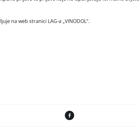
vljuje na web stranici LAG-a „VINODOL“.
Facebook