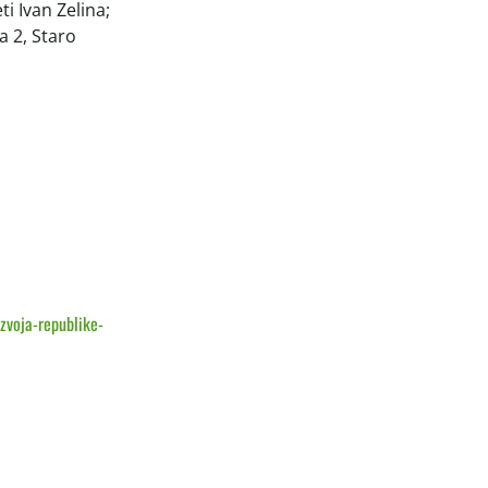
ti Ivan Zelina;
a 2, Staro
zvoja-republike-