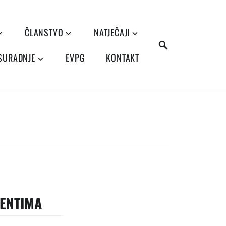
ČLANSTVO
NATJEČAJI
SEARCH
 SURADNJE
EVPG
KONTAKT
MENTIMA