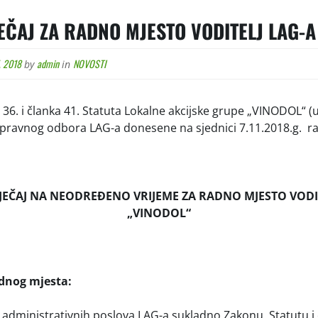
JEČAJ ZA RADNO MJESTO VODITELJ LAG-A
, 2018
admin
NOVOSTI
by
in
36. i članka 41. Statuta Lokalne akcijske grupe „VINODOL“ (
pravnog odbora LAG-a donesene na sjednici 7.11.2018.g. ra
JEČAJ NA NEODREĐENO VRIJEME ZA RADNO MJESTO VODI
„VINODOL“
adnog mjesta:
 administrativnih poslova LAG-a sukladno Zakonu, Statutu 