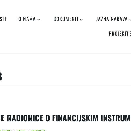
STI
O NAMA
DOKUMENTI
JAVNA NABAVA
PROJEKTI
8
E RADIONICE O FINANCIJSKIM INSTRU