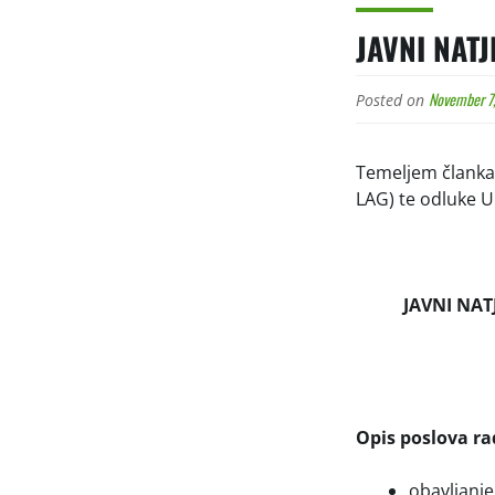
JAVNI NAT
November 7
Posted on
Temeljem članka 
LAG) te odluke U
JAVNI NAT
Opis poslova r
obavljanje