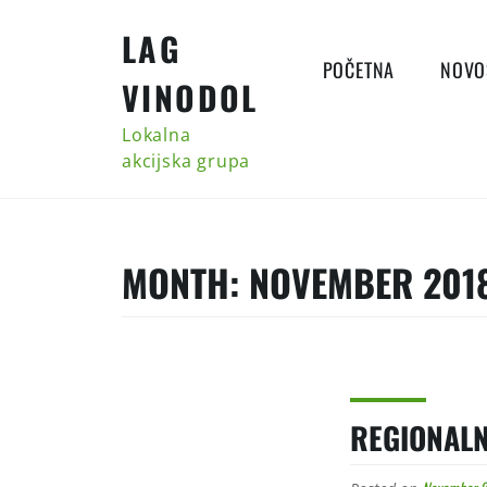
Skip
LAG
to
content
POČETNA
NOVO
VINODOL
Lokalna
akcijska grupa
MONTH:
NOVEMBER 201
REGIONALN