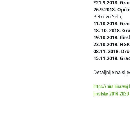
*21.9.2018. Grad
26.9.2018. Opći
Petrovo Selo;
11.10.2018. Gra
18. 10. 2018. Gr
19.10.2018.
Ilir
23.10.2018. HGK
08.11. 2018. Dr
15.11.2018. Gra
Detaljnije na slj
https://ruralnirazvo
hrvatske-2014-2020