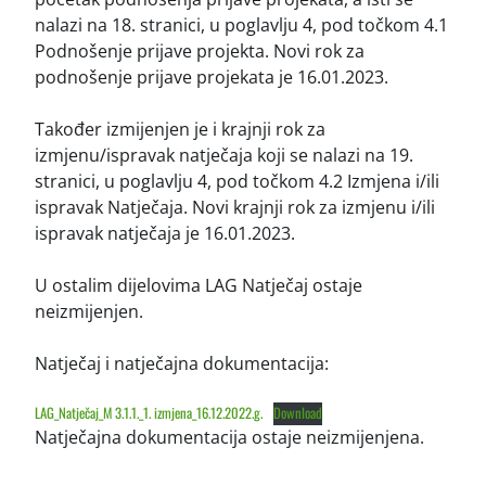
nalazi na 18. stranici, u poglavlju 4, pod točkom 4.1
Podnošenje prijave projekta. Novi rok za
podnošenje prijave projekata je 16.01.2023.
Također izmijenjen je i krajnji rok za
izmjenu/ispravak natječaja koji se nalazi na 19.
stranici, u poglavlju 4, pod točkom 4.2 Izmjena i/ili
ispravak Natječaja. Novi krajnji rok za izmjenu i/ili
ispravak natječaja je 16.01.2023.
U ostalim dijelovima LAG Natječaj ostaje
neizmijenjen.
Natječaj i natječajna dokumentacija:
LAG_Natječaj_M 3.1.1._1. izmjena_16.12.2022.g.
Download
Natječajna dokumentacija ostaje neizmijenjena.