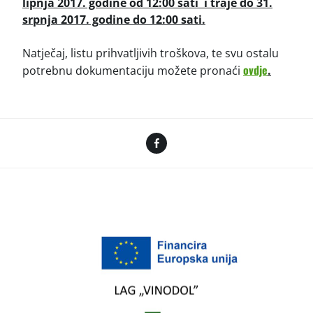
lipnja 2017. godine od 12:00 sati i traje do 31.
srpnja 2017. godine do 12:00 sati.
Natječaj, listu prihvatljivih troškova, te svu ostalu
ovdje
potrebnu dokumentaciju možete pronaći
.
Facebook