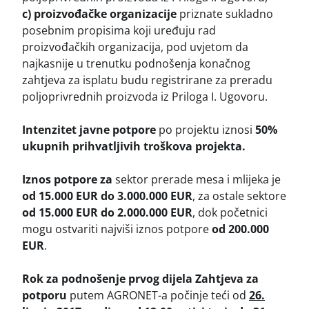
c) proizvođačke organizacije
priznate sukladno
posebnim propisima koji uređuju rad
proizvođačkih organizacija, pod uvjetom da
najkasnije u trenutku podnošenja konačnog
zahtjeva za isplatu budu registrirane za preradu
poljoprivrednih proizvoda iz Priloga I. Ugovoru.
Intenzitet javne potpore
po projektu iznosi
50%
ukupnih prihvatljivih troškova projekta.
Iznos potpore za
sektor prerade mesa i mlijeka je
od 15.000 EUR do 3.000.000 EUR
, za ostale sektore
od 15.000 EUR do 2.000.000 EUR
, dok početnici
mogu ostvariti najviši iznos potpore
od 200.000
EUR
.
Rok za podnošenje prvog dijela Zahtjeva za
potporu
putem AGRONET-a počinje teći od
26.