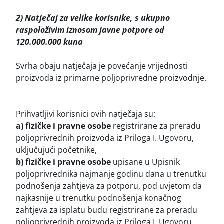
2) Natječaj za velike korisnike, s ukupno
raspoloživim iznosom javne potpore od
120.000.000 kuna
Svrha obaju natječaja je povećanje vrijednosti
proizvoda iz primarne poljoprivredne proizvodnje.
Prihvatljivi korisnici ovih natječaja su:
a) fizičke i pravne osobe
registrirane za preradu
poljoprivrednih proizvoda iz Priloga I. Ugovoru,
uključujući početnike,
b) fizičke i pravne osobe
upisane u Upisnik
poljoprivrednika najmanje godinu dana u trenutku
podnošenja zahtjeva za potporu, pod uvjetom da
najkasnije u trenutku podnošenja konačnog
zahtjeva za isplatu budu registrirane za preradu
poljoprivrednih proizvoda iz Priloga I. Ugovoru,