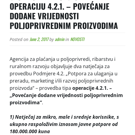
OPERACIJU 4.2.1. – POVEĆANJE
DODANE VRIJEDNOSTI
POLJOPRIVREDNIM PROIZVODIMA
June 2, 2017
admin
NOVOSTI
Posted on
by
in
Agencija za plaćanja u poljoprivredi, ribarstvu i
ruralnom razvoju objavljuje dva natječaja za
provedbu Podmjere 4.2. „Potpora za ulaganja u
preradu, marketing i/ili razvoj poljoprivrednih
proizvoda“ – provedba tipa
operacije 4.2.1. –
„Povećanje dodane vrijednosti poljoprivrednim
proizvodima“
.
1) Natječaj za mikro, male i srednje korisnike, s
ukupno raspoloživim iznosom javne potpore od
180.000.000 kuna