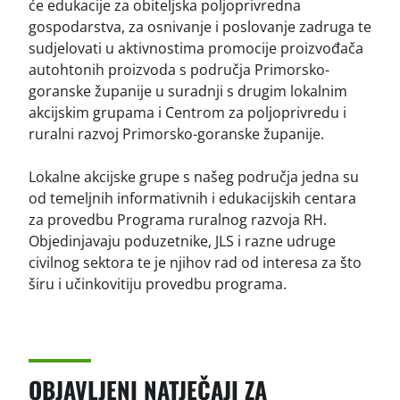
će edukacije za obiteljska poljoprivredna
gospodarstva, za osnivanje i poslovanje zadruga te
sudjelovati u aktivnostima promocije proizvođača
autohtonih proizvoda s područja Primorsko-
goranske županije u suradnji s drugim lokalnim
akcijskim grupama i Centrom za poljoprivredu i
ruralni razvoj Primorsko-goranske županije.
Lokalne akcijske grupe s našeg područja jedna su
od temeljnih informativnih i edukacijskih centara
za provedbu Programa ruralnog razvoja RH.
Objedinjavaju poduzetnike, JLS i razne udruge
civilnog sektora te je njihov rad od interesa za što
širu i učinkovitiju provedbu programa.
OBJAVLJENI NATJEČAJI ZA