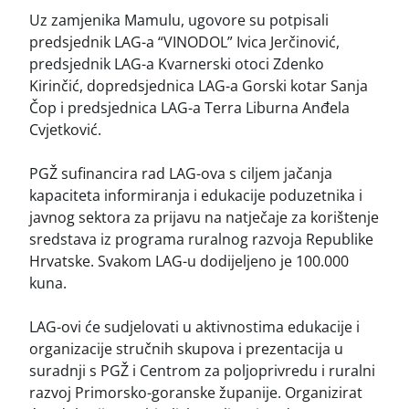
Uz zamjenika Mamulu, ugovore su potpisali
predsjednik LAG-a “VINODOL” Ivica Jerčinović,
predsjednik LAG-a Kvarnerski otoci Zdenko
Kirinčić, dopredsjednica LAG-a Gorski kotar Sanja
Čop i predsjednica LAG-a Terra Liburna Anđela
Cvjetković.
PGŽ sufinancira rad LAG-ova s ciljem jačanja
kapaciteta informiranja i edukacije poduzetnika i
javnog sektora za prijavu na natječaje za korištenje
sredstava iz programa ruralnog razvoja Republike
Hrvatske. Svakom LAG-u dodijeljeno je 100.000
kuna.
LAG-ovi će sudjelovati u aktivnostima edukacije i
organizacije stručnih skupova i prezentacija u
suradnji s PGŽ i Centrom za poljoprivredu i ruralni
razvoj Primorsko-goranske županije. Organizirat