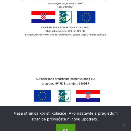
Naša stranica koristi kolačiće. Ako nastavite s pregledom
stranice prihvaćate njihovu upotrebu.
OK