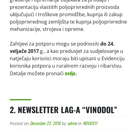
prezentaciju vlastitih poljoprivrednih proizvoda
uključujući i troškove promidžbe, kupnja ili zakup
poljoprivrednog zemljišta te kupnja poljoprivredne
mehanizacije, strojeva i opreme.
Zahtjevi za potporu mogu se podnositi
do 24.
veljače 2017
.g., a kao preduvjet za sudjelovanje u
natječaju korisnici moraju biti upisani u Evidenciju
korisnika potpora u ruralnom razvoju i ribarstvu.
ovdje
Detalje možete pronaći
.
2. NEWSLETTER LAG-A “VINODOL”
December 22, 2016
admin
NOVOSTI
Posted on
by
in