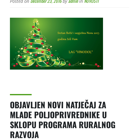
December 23, 2016
admin
NOVOSTI
Posted on
by
in
OBJAVLJEN NOVI NATJEČAJ ZA
MLADE POLJOPRIVREDNIKE U
SKLOPU PROGRAMA RURALNOG
RAZVOJA