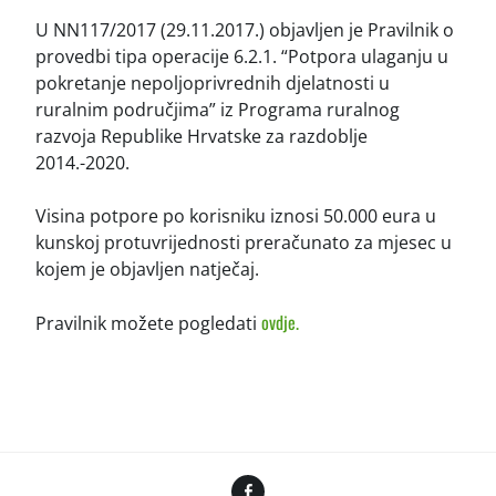
U NN117/2017 (29.11.2017.) objavljen je Pravilnik o
provedbi tipa operacije 6.2.1. “Potpora ulaganju u
pokretanje nepoljoprivrednih djelatnosti u
ruralnim područjima” iz Programa ruralnog
razvoja Republike Hrvatske za razdoblje
2014.-2020.
Visina potpore po korisniku iznosi 50.000 eura u
kunskoj protuvrijednosti preračunato za mjesec u
kojem je objavljen natječaj.
ovdje.
Pravilnik možete pogledati
Facebook