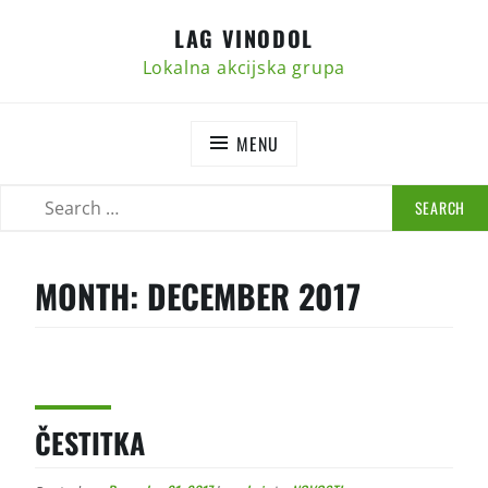
Skip
LAG VINODOL
to
content
Lokalna akcijska grupa
MENU
SEARCH
SEARCH
FOR:
MONTH:
DECEMBER 2017
ČESTITKA