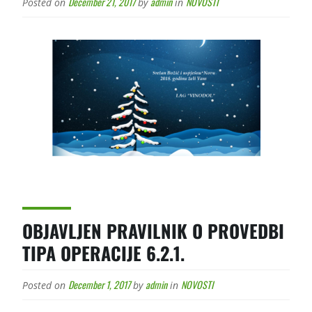
December 21, 2017
admin
NOVOSTI
Posted on
by
in
OBJAVLJEN PRAVILNIK O PROVEDBI
TIPA OPERACIJE 6.2.1.
December 1, 2017
admin
NOVOSTI
Posted on
by
in