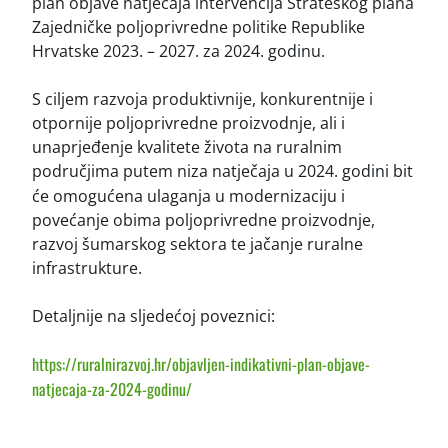
plan objave natječaja intervencija Strateškog plana
Zajedničke poljoprivredne politike Republike
Hrvatske 2023. – 2027. za 2024. godinu.
S ciljem razvoja produktivnije, konkurentnije i
otpornije poljoprivredne proizvodnje, ali i
unaprjeđenje kvalitete života na ruralnim
područjima putem niza natječaja u 2024. godini bit
će omogućena
ulaganja u modernizaciju i
povećanje obima poljoprivredne proizvodnje,
razvoj šumarskog sektora te jačanje ruralne
infrastrukture.
Detaljnije na sljedećoj poveznici:
https://ruralnirazvoj.hr/objavljen-indikativni-plan-objave-
natjecaja-za-2024-godinu/