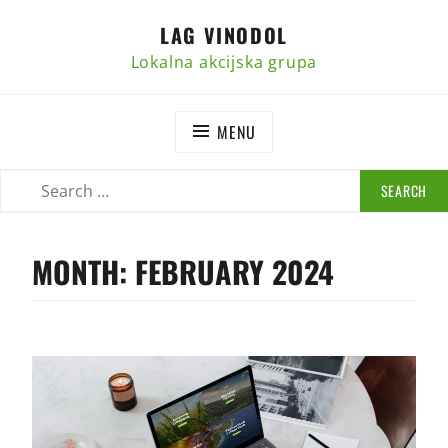
Skip
LAG VINODOL
to
content
Lokalna akcijska grupa
MENU
SEARCH
SEARCH
FOR:
MONTH:
FEBRUARY 2024