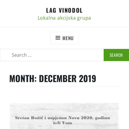
Skip
LAG VINODOL
to
content
Lokalna akcijska grupa
MENU
SEARCH
SEARCH
FOR:
MONTH:
DECEMBER 2019