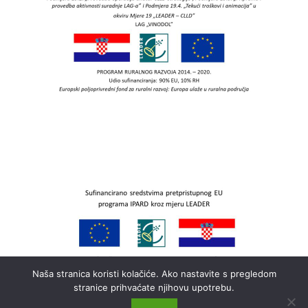
Naša stranica koristi kolačiće. Ako nastavite s pregledom
stranice prihvaćate njihovu upotrebu.