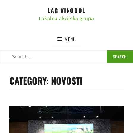
Skip
LAG VINODOL
to
content
Lokalna akcijska grupa
MENU
SEARCH
SEARCH
FOR:
CATEGORY:
NOVOSTI