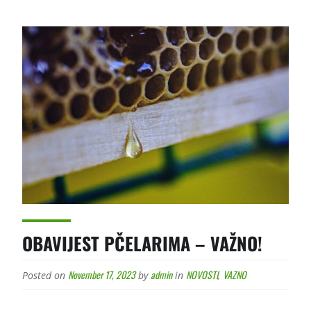
OBAVIJEST PČELARIMA – VAŽNO!
November 17, 2023
admin
NOVOSTI
VAZNO
Posted on
by
in
,