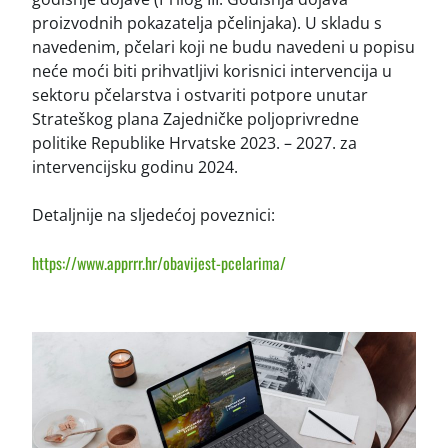
proizvodnih pokazatelja pčelinjaka). U skladu s
navedenim, pčelari koji ne budu navedeni u popisu
neće moći biti prihvatljivi korisnici intervencija u
sektoru pčelarstva i ostvariti potpore unutar
Strateškog plana Zajedničke poljoprivredne
politike Republike Hrvatske 2023. – 2027. za
intervencijsku godinu 2024.
Detaljnije na sljedećoj poveznici:
https://www.apprrr.hr/obavijest-pcelarima/