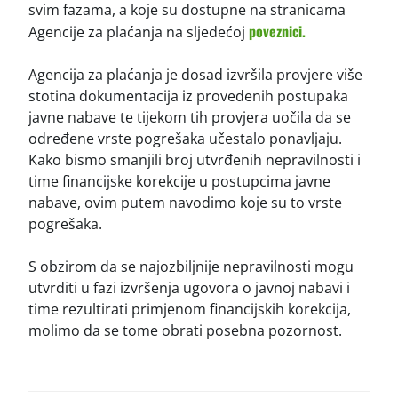
svim fazama, a koje su dostupne na stranicama
poveznici.
Agencije za plaćanja na sljedećoj
Agencija za plaćanja je dosad izvršila provjere više
stotina dokumentacija iz provedenih postupaka
javne nabave te tijekom tih provjera uočila da se
određene vrste pogrešaka učestalo ponavljaju.
Kako bismo smanjili broj utvrđenih nepravilnosti i
time financijske korekcije u postupcima javne
nabave, ovim putem navodimo koje su to vrste
pogrešaka.
S obzirom da se najozbiljnije nepravilnosti mogu
utvrditi u fazi izvršenja ugovora o javnoj nabavi i
time rezultirati primjenom financijskih korekcija,
molimo da se tome obrati posebna pozornost.