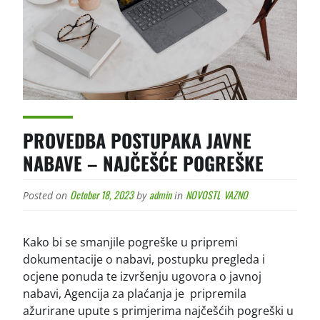
PROVEDBA POSTUPAKA JAVNE
NABAVE – NAJČEŠĆE POGREŠKE
October 18, 2023
admin
NOVOSTI
VAZNO
Posted on
by
in
,
Kako bi se smanjile pogreške u pripremi
dokumentacije o nabavi, postupku pregleda i
ocjene ponuda te izvršenju ugovora o javnoj
nabavi, Agencija za plaćanja je pripremila
ažurirane upute s primjerima najčešćih pogreški u