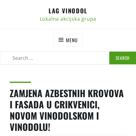
Skip
LAG VINODOL
to
content
Lokalna akcijska grupa
MENU
SEARCH
SEARCH
FOR:
ZAMJENA AZBESTNIH KROVOVA
I FASADA U CRIKVENICI,
NOVOM VINODOLSKOM I
VINODOLU!