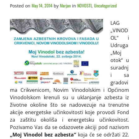
May 14, 2014
Marjan
NOVOSTI
Uncategorized
Posted on
by
in
,
LAG
„VINOD
OL“ i
Udruga
„Moj
otok“ u
suradnj
i sa
gradovi
ma Crikvenicom, Novim Vinodolskim i Općinom
Vinodolskom krenuli su u uklanjanje azbesta iz
životne okoline što se nadovezuje na trenutne
akcije energetske učinkovitosti koje provodi Fond
za zaštitu okoliša i energetsku učinkovitost.
Pozivamo Vas da se odazovete akciji pod nazivom
„Moj Vinodol bez azbesta“
koja će se održati 22.