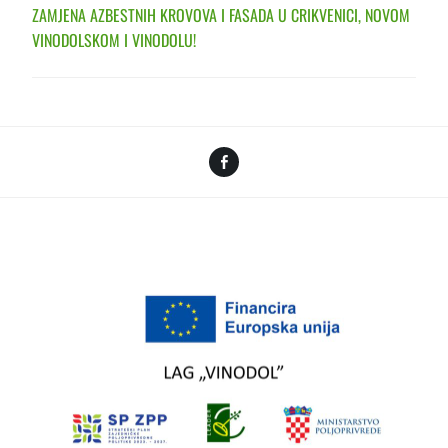
ZAMJENA AZBESTNIH KROVOVA I FASADA U CRIKVENICI, NOVOM
VINODOLSKOM I VINODOLU!
Facebook