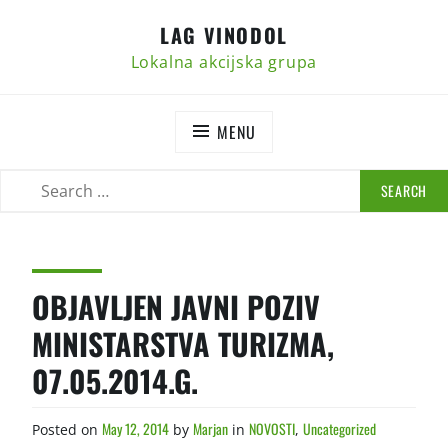
Skip
LAG VINODOL
to
content
Lokalna akcijska grupa
MENU
SEARCH
SEARCH
FOR:
OBJAVLJEN JAVNI POZIV
MINISTARSTVA TURIZMA,
07.05.2014.G.
May 12, 2014
Marjan
NOVOSTI
Uncategorized
Posted on
by
in
,