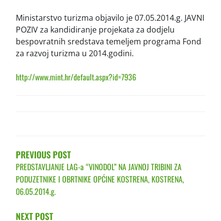
Ministarstvo turizma objavilo je 07.05.2014.g. JAVNI
POZIV za kandidiranje projekata za dodjelu
bespovratnih sredstava temeljem programa Fond
za razvoj turizma u 2014.godini.
http://www.mint.hr/default.aspx?id=7936
POST
NAVIGATION
PREVIOUS POST
PREDSTAVLJANJE LAG-a “VINODOL” NA JAVNOJ TRIBINI ZA
PODUZETNIKE I OBRTNIKE OPĆINE KOSTRENA, KOSTRENA,
06.05.2014.g.
NEXT POST