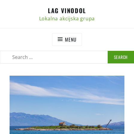
Skip
LAG VINODOL
to
content
Lokalna akcijska grupa
MENU
SEARCH
SEARCH
FOR: