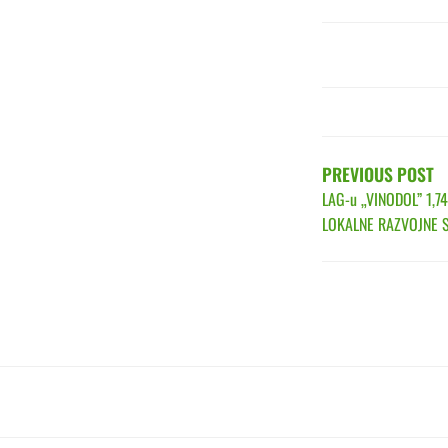
POST
NAVIGATIO
PREVIOUS POST
LAG-u „VINODOL” 1,
LOKALNE RAZVOJNE S