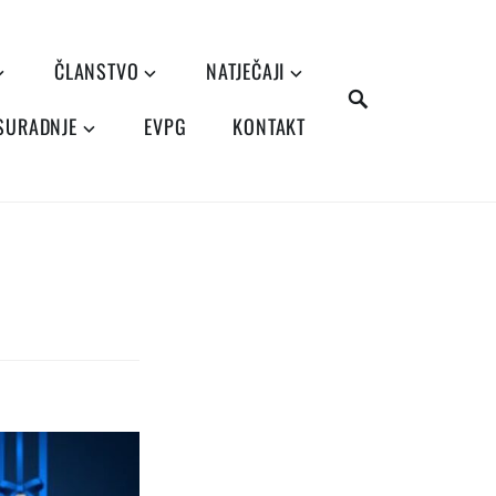
ČLANSTVO
NATJEČAJI
SEARCH
 SURADNJE
EVPG
KONTAKT