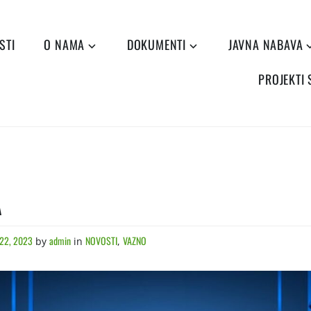
STI
O NAMA
DOKUMENTI
JAVNA NABAVA
PROJEKTI
A
22, 2023
admin
NOVOSTI
VAZNO
by
in
,