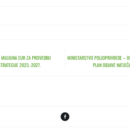
N
74 MILIJUNA EUR ZA PROVEDBU
MINISTARSTVO POLJOPRIVREDE – OB
TRATEGIJE 2023.-2027.
PLAN OBJAVE NATJEČ
Facebook