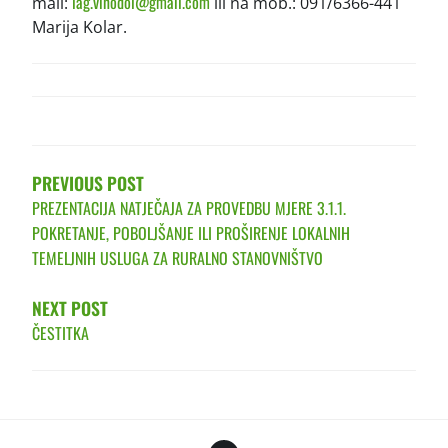
lag.vinodol@gmail.com
mail:
ili na mob.: 091/6366-441
Marija Kolar.
POST
NAVIGATION
PREVIOUS POST
PREZENTACIJA NATJEČAJA ZA PROVEDBU MJERE 3.1.1.
POKRETANJE, POBOLJŠANJE ILI PROŠIRENJE LOKALNIH
TEMELJNIH USLUGA ZA RURALNO STANOVNIŠTVO
NEXT POST
ČESTITKA