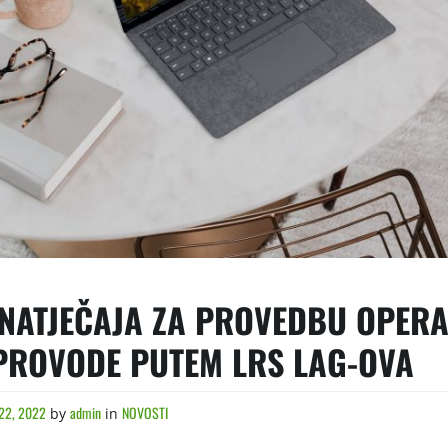
 NATJEČAJA ZA PROVEDBU OPERA
 PROVODE PUTEM LRS LAG-OVA
22, 2022
admin
NOVOSTI
by
in