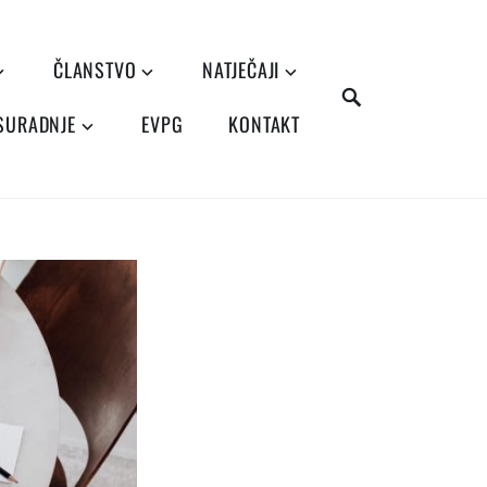
ČLANSTVO
NATJEČAJI
SEARCH
 SURADNJE
EVPG
KONTAKT