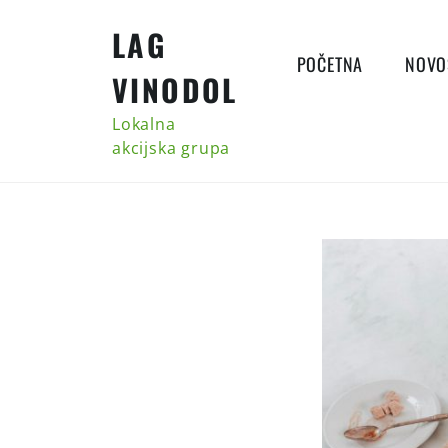
Skip
LAG
to
content
POČETNA
NOVO
VINODOL
Lokalna
akcijska grupa