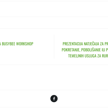
N
TA BUSYBEE WORKSHOP
PREZENTACIJA NATJEČAJA ZA PR
POKRETANJE, POBOLJŠANJE ILI 
TEMELJNIH USLUGA ZA RU
Facebook