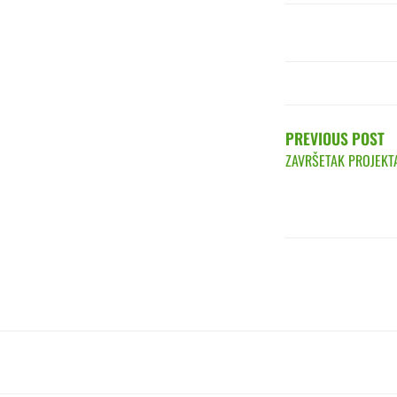
POST
NAVIGATIO
PREVIOUS POST
ZAVRŠETAK PROJEK