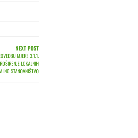
NEXT POST
OVEDBU MJERE 3.1.1.
PROŠIRENJE LOKALNIH
RALNO STANOVNIŠTVO