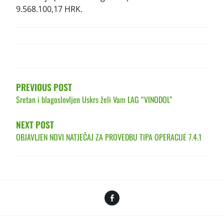
9.568.100,17 HRK.
POST
NAVIGATION
PREVIOUS POST
Sretan i blagoslovljen Uskrs želi Vam LAG “VINODOL”
NEXT POST
OBJAVLJEN NOVI NATJEČAJ ZA PROVEDBU TIPA OPERACIJE 7.4.1
Facebook