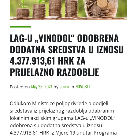
LAG-U „VINODOL“ ODOBRENA
DODATNA SREDSTVA U IZNOSU
4.377.913,61 HRK ZA
PRIJELAZNO RAZDOBLJE
May 25, 2021
admin
NOVOSTI
Posted on
by
in
Odlukom Ministrice poljoprivrede o dodjeli
sredstava iz prijelaznog razdoblja odabranim
lokalnim akcijskim grupama LAG-u „VINODOL“
odobrena su dodatna sredstva u iznosu
4.377.913,61 HRK iz Mjere 19 unutar Programa