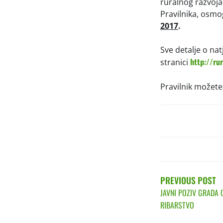
ruralnog razvoja
Pravilnika, osmo
2017
.
Sve detalje o na
http://rur
stranici
Pravilnik možete
POST
NAVIGATIO
PREVIOUS POST
JAVNI POZIV GRADA 
RIBARSTVO