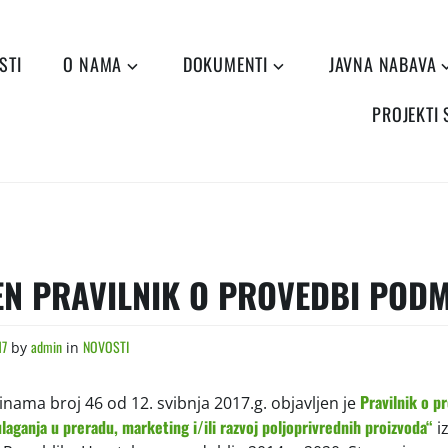
STI
O NAMA
DOKUMENTI
JAVNA NABAVA
PROJEKTI
EN PRAVILNIK O PROVEDBI PODM
17
admin
NOVOSTI
by
in
Pravilnik o p
ama broj 46 od 12. svibnja 2017.g. objavljen je
laganja u preradu, marketing i/ili razvoj poljoprivrednih proizvoda“
i