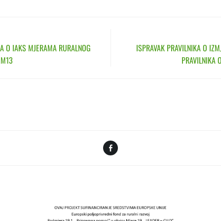
N
JA O IAKS MJERAMA RURALNOG
ISPRAVAK PRAVILNIKA O IZ
 M13
PRAVILNIKA 
Facebook