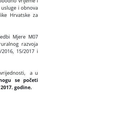
lobodno vrijeme i
e usluge i obnova
ike Hrvatske za
vedbi Mjere M07
uralnog razvoja
/2016, 15/2017 i
vrijednosti, a u
mogu se početi
 2017. godine.