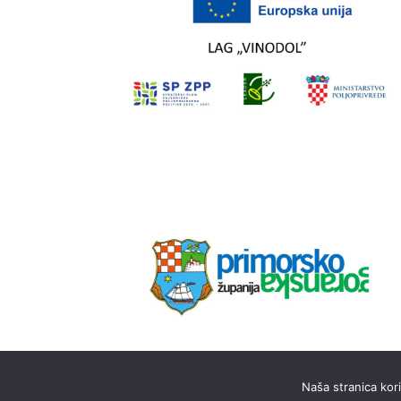
Naša stranica kor