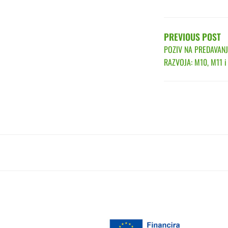
POST
NAVIGATIO
PREVIOUS POST
POZIV NA PREDAVAN
RAZVOJA: M10, M11 i