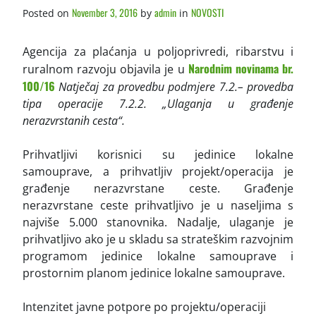
November 3, 2016
admin
NOVOSTI
Posted on
by
in
Agencija za plaćanja u poljoprivredi, ribarstvu i
Narodnim novinama br.
ruralnom razvoju objavila je u
100/16
Natječaj za provedbu podmjere 7.2.– provedba
tipa operacije 7.2.2. „Ulaganja u građenje
nerazvrstanih cesta“.
Prihvatljivi korisnici su jedinice lokalne
samouprave, a prihvatljiv projekt/operacija je
građenje nerazvrstane ceste. Građenje
nerazvrstane ceste prihvatljivo je u naseljima s
najviše 5.000 stanovnika. Nadalje, ulaganje je
prihvatljivo ako je u skladu sa strateškim razvojnim
programom jedinice lokalne samouprave i
prostornim planom jedinice lokalne samouprave.
Intenzitet javne potpore po projektu/operaciji