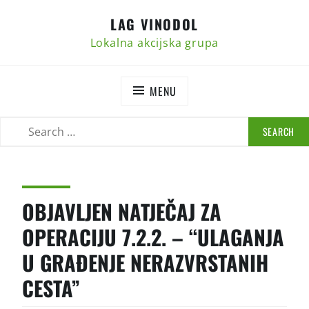
Skip
LAG VINODOL
to
content
Lokalna akcijska grupa
MENU
SEARCH
SEARCH
FOR:
OBJAVLJEN NATJEČAJ ZA
OPERACIJU 7.2.2. – “ULAGANJA
U GRAĐENJE NERAZVRSTANIH
CESTA”